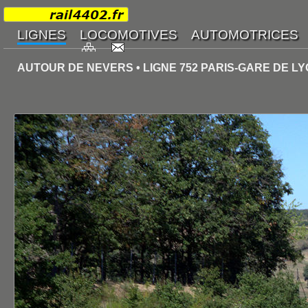
AUTOUR DE NEVERS • LIGNE 752 PARIS-GARE DE L