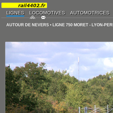
AUTOUR DE NEVERS • LIGNE 750 MORET - LYON-PER