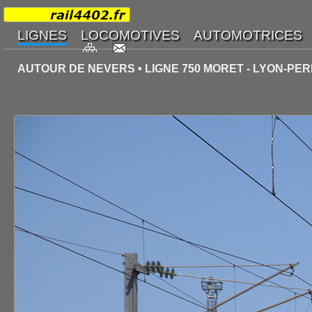
AUTOUR DE NEVERS • LIGNE 750 MORET - LYON-PER