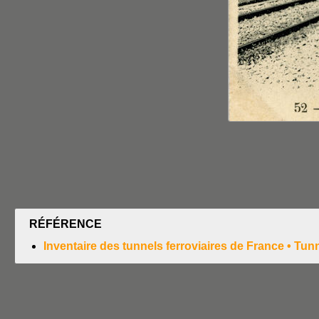
RÉFÉRENCE
Inventaire des tunnels ferroviaires de France • T