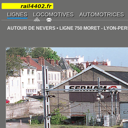
AUTOUR DE NEVERS • LIGNE 750 MORET - LYON-PE