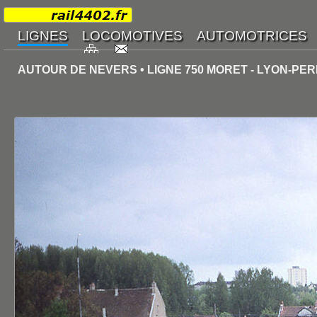
AUTOUR DE NEVERS • LIGNE 750 MORET - LYON-PE