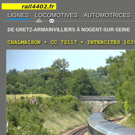
DE GRETZ-ARMAINVILLIERS À NOGENT-SUR-SEINE
CHALMAISON • CC 72117 • INTERCITÉS 103