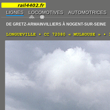
DE GRETZ-ARMAINVILLIERS À NOGENT-SUR-SEINE
LONGUEVILLE • CC 72080 « MULHOUSE » • 