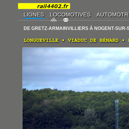
DE GRETZ-ARMAINVILLIERS À NOGENT-SUR-
LONGUEVILLE • VIADUC DE BÉNARD • 