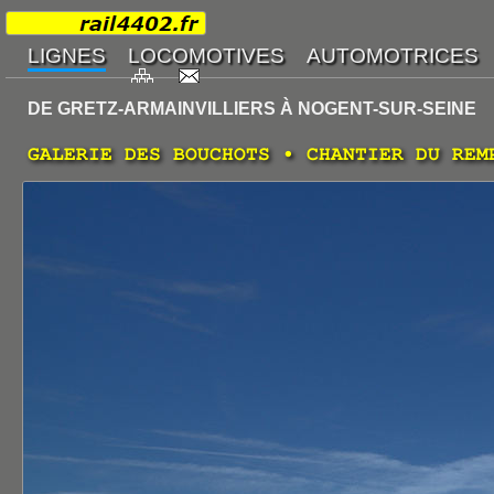
DE GRETZ-ARMAINVILLIERS À NOGENT-SUR-SEINE
GALERIE DES BOUCHOTS • CHANTIER DU REM