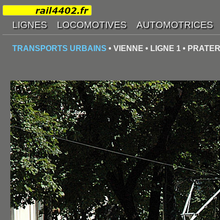
TRANSPORTS URBAINS
• VIENNE • LIGNE 1 • PRAT