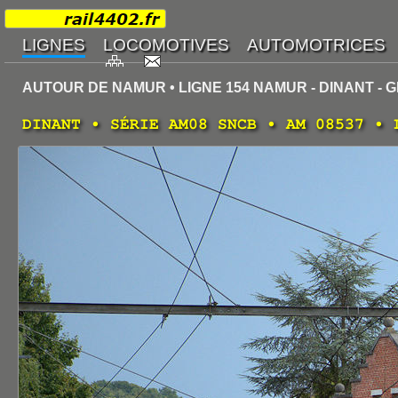
AUTOUR DE NAMUR • LIGNE 154 NAMUR - DINANT - G
DINANT • SÉRIE AM08 SNCB • AM 08537 • 