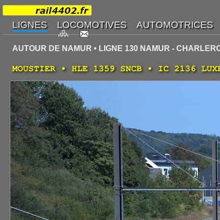
AUTOUR DE NAMUR • LIGNE 130 NAMUR - CHARLERO
MOUSTIER • HLE 1359 SNCB • IC 2136 LUX