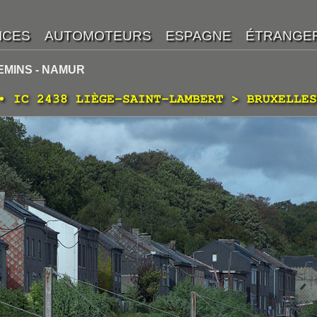
EMINS - NAMUR
• IC 2438 LIÈGE-SAINT-LAMBERT > BRUXELLES