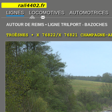
AUTOUR DE REIMS • LIGNE TRILPORT - BAZOCHES
TROÊSNES • X 76822/X 76821 CHAMPAGNE-A