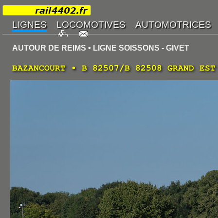
AUTOUR DE REIMS • LIGNE SOISSONS - GIVET
BAZANCOURT • B 82507/B 82508 GRAND EST