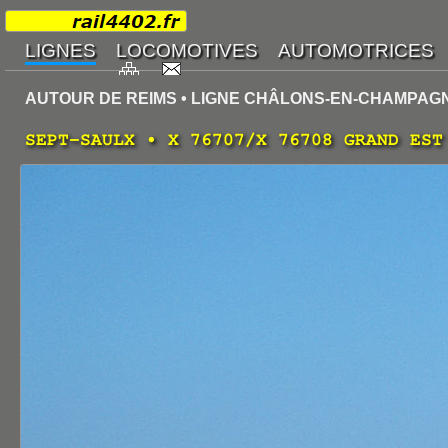
AUTOUR DE REIMS • LIGNE CHÂLONS-EN-CHAMPAGN
SEPT-SAULX • X 76707/X 76708 GRAND EST