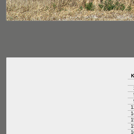
1
1
1
1
1