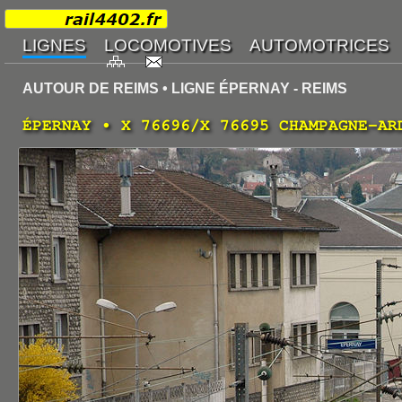
AUTOUR DE REIMS • LIGNE ÉPERNAY - REIMS
ÉPERNAY • X 76696/X 76695 CHAMPAGNE-AR