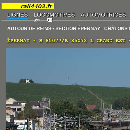
AUTOUR DE REIMS • SECTION ÉPERNAY - CHÂLON
ÉPERNAY • B 85077/B 85078 L GRAND EST 