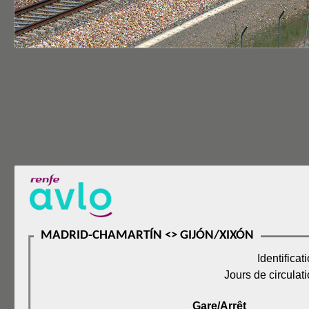
MADRID-CHAMARTÍN <> GIJÓN/XIXÓN
Identificat
Jours de circulat
Gare/Arrêt