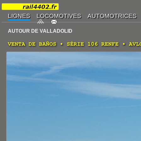
AUTOUR DE VALLADOLID
VENTA DE BAÑOS • SÉRIE 106 RENFE • AVL