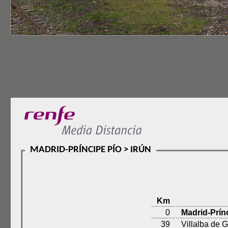
MADRID-PRÍNCIPE PÍO > IRÚN
Km
0
Madrid-Prín
39
Villalba de