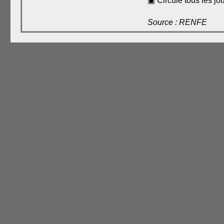
▣ Circule tous les jou
Source : RENFE