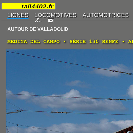
AUTOUR DE VALLADOLID
MEDINA DEL CAMPO • SÉRIE 130 RENFE • A