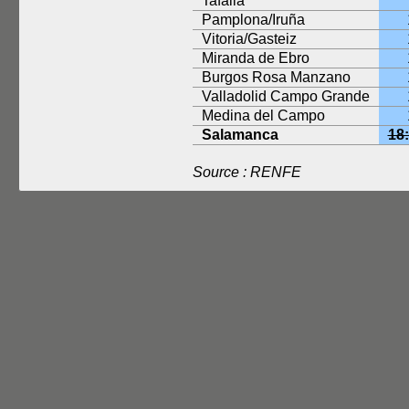
Tafalla
Pamplona/Iruña
Vitoria/Gasteiz
Miranda de Ebro
Burgos Rosa Manzano
Valladolid Campo Grande
Medina del Campo
Salamanca
18
Source : RENFE