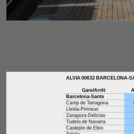
ALVIA 00632 BARCELONA-
Gare/Arrêt
A
Barcelona-Sants
Camp de Tarragona
Lleida-Pirineus
Zaragoza-Delicias
Tudela de Navarra
Castejón de Ebro