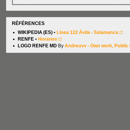
RÉFÉRENCES
WIKIPEDIA (ES)
•
Línea 122 Ávila - Salamanca
RENFE
•
Horarios
LOGO RENFE MD
By
Andreuvv - Own work, Public