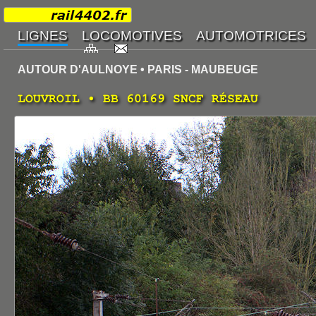
AUTOUR D'AULNOYE • PARIS - MAUBEUGE
LOUVROIL • BB 60169 SNCF RÉSEAU