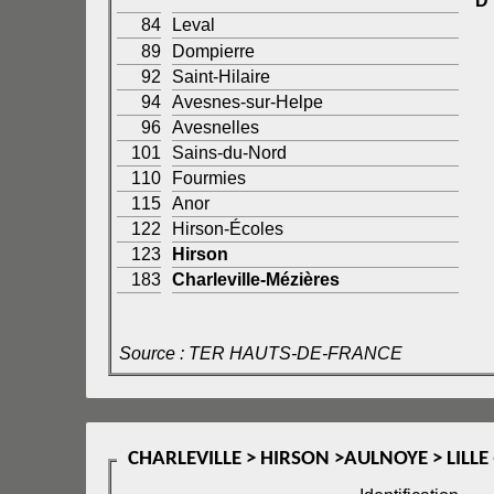
D
84
Leval
89
Dompierre
92
Saint-Hilaire
94
Avesnes-sur-Helpe
96
Avesnelles
101
Sains-du-Nord
110
Fourmies
115
Anor
122
Hirson-Écoles
123
Hirson
183
Charleville-Mézières
Source : TER HAUTS-DE-FRANCE
CHARLEVILLE > HIRSON >AULNOYE > LILLE