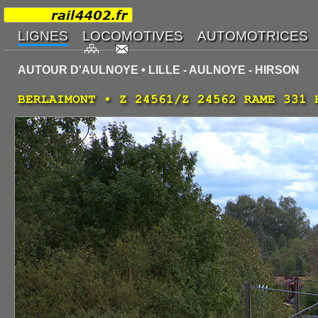
AUTOUR D'AULNOYE • LILLE - AULNOYE - HIRSON
BERLAIMONT • Z 24561/Z 24562 RAME 331 