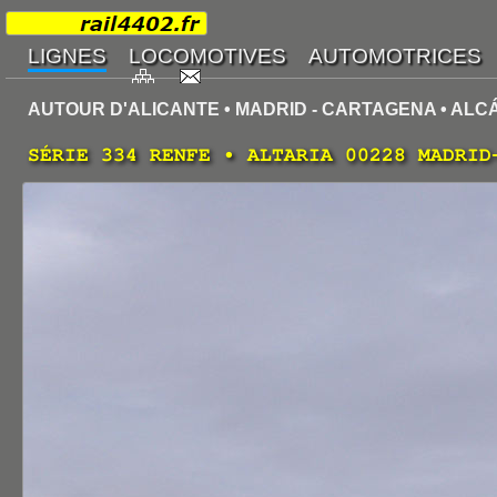
AUTOUR D'ALICANTE • MADRID - CARTAGENA • ALC
SÉRIE 334 RENFE • ALTARIA 00228 MADRID