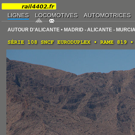
AUTOUR D'ALICANTE • MADRID - ALICANTE - MURCIA
SÉRIE 108 SNCF EURODUPLEX • RAME 819 •