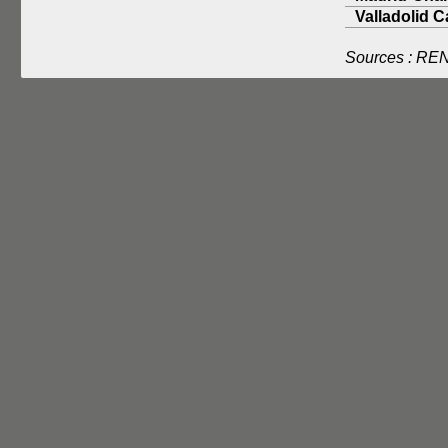
Valladolid 
Sources : RE