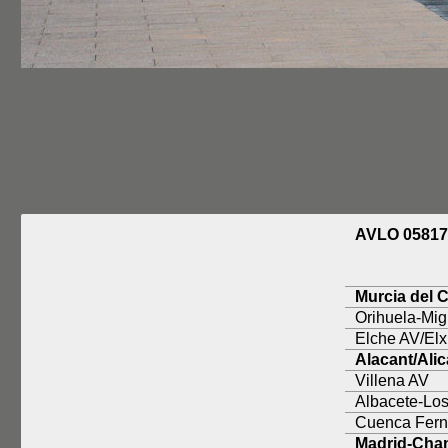
AVLO 0581
Murcia del 
Orihuela-Mi
Elche AV/Elx
Alacant/Alic
Villena AV
Albacete-Los
Cuenca Fern
Madrid-Cha