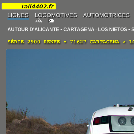
AUTOUR D'ALICANTE • CARTAGENA - LOS NIETOS • 
SÉRIE 2900 RENFE • 71627 CARTAGENA > L