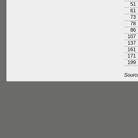
51
61
73
78
86
107
137
161
171
199
Sourc