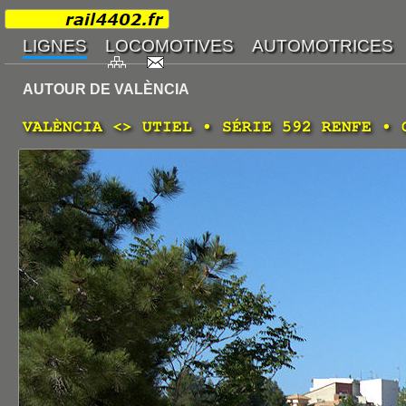
AUTOUR DE VALÈNCIA
VALÈNCIA <> UTIEL • SÉRIE 592 RENFE • 