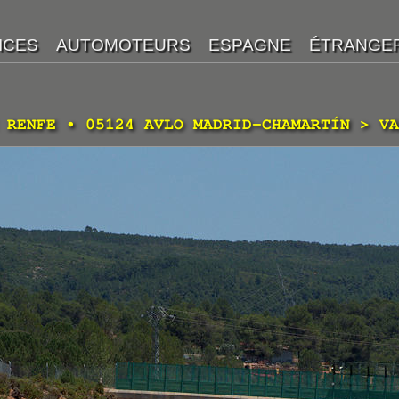
 RENFE • 05124 AVLO MADRID-CHAMARTÍN > VA