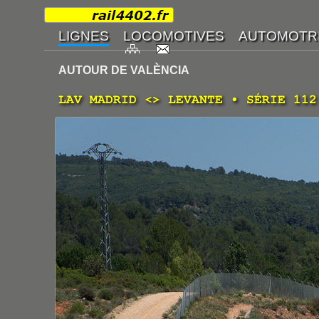
AUTOUR DE VALÈNCIA
LAV MADRID <> LEVANTE • SÉRIE 112