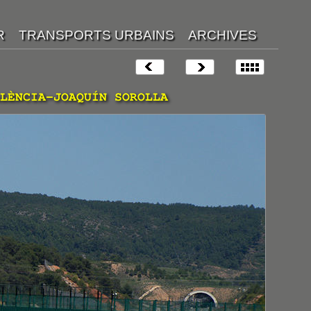
LÈNCIA-JOAQUÍN SOROLLA