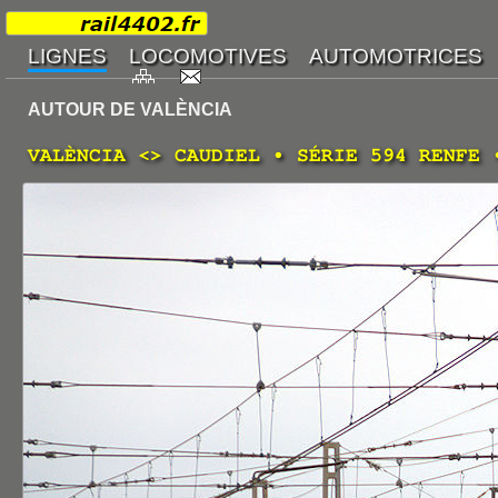
AUTOUR DE VALÈNCIA
VALÈNCIA <> CAUDIEL • SÉRIE 594 RENFE 