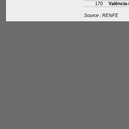
170
València-
Source : RENFE