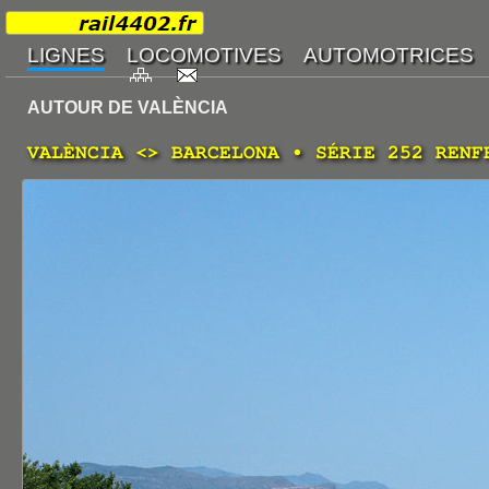
AUTOUR DE VALÈNCIA
VALÈNCIA <> BARCELONA • SÉRIE 252 RENF