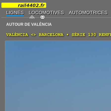
AUTOUR DE VALÈNCIA
VALÈNCIA <> BARCELONA • SÉRIE 130 RENF