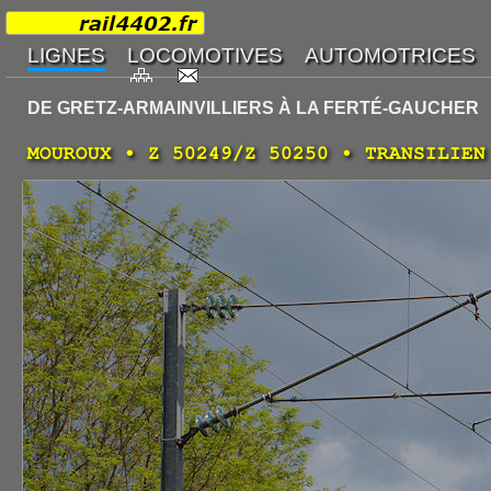
DE GRETZ-ARMAINVILLIERS À LA FERTÉ-GAUCHER
MOUROUX • Z 50249/Z 50250 • TRANSILIEN