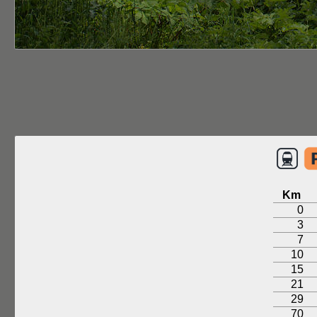
Km
0
3
7
10
15
21
29
70