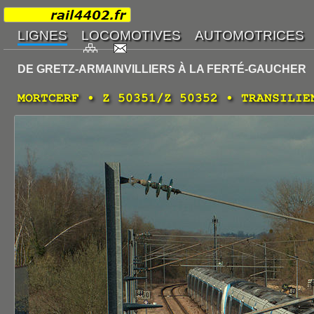
DE GRETZ-ARMAINVILLIERS À LA FERTÉ-GAUCHER
MORTCERF • Z 50351/Z 50352 • TRANSILIE