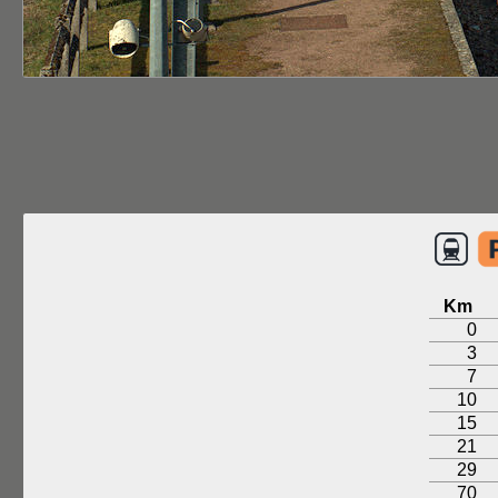
Km
0
3
7
10
15
21
29
70