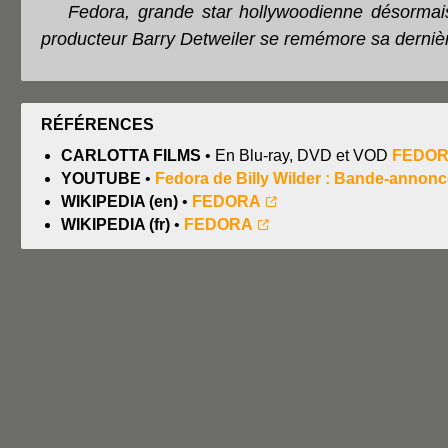
Fedora, grande star hollywoodienne désormais 
producteur Barry Detweiler se remémore sa dernièr
RÉFÉRENCES
CARLOTTA FILMS
• En Blu-ray, DVD et VOD
FEDORA 
YOUTUBE
•
Fedora de Billy Wilder : Bande-annon
WIKIPEDIA (en)
•
FEDORA
WIKIPEDIA (fr)
•
FEDORA