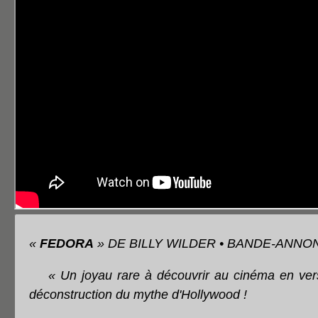
«
FEDORA
» DE BILLY WILDER • BANDE-ANNON
« Un joyau rare à découvrir au cinéma en ver
déconstruction du mythe d'Hollywood !