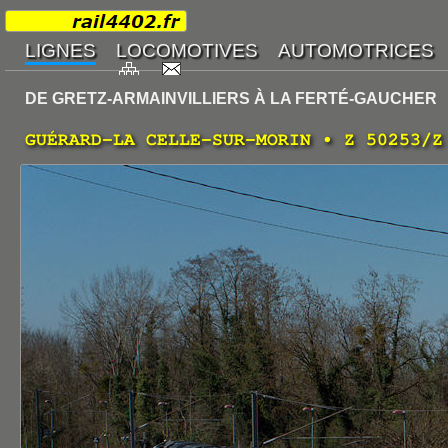
DE GRETZ-ARMAINVILLIERS À LA FERTÉ-GAUCHER
GUÉRARD-LA CELLE-SUR-MORIN • Z 50253/Z