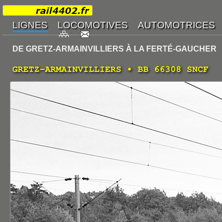
DE GRETZ-ARMAINVILLIERS À LA FERTÉ-GAUCHER
GRETZ-ARMAINVILLIERS • BB 66308 SNCF