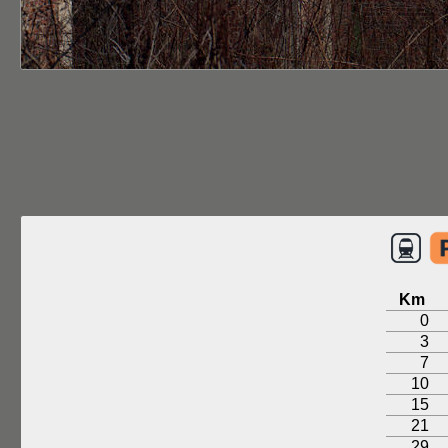
Km
0
3
7
10
15
21
29