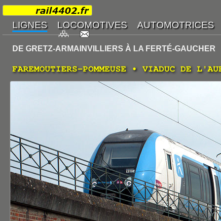
DE GRETZ-ARMAINVILLIERS À LA FERTÉ-GAUCHER
FAREMOUTIERS-POMMEUSE • VIADUC DE L'AU