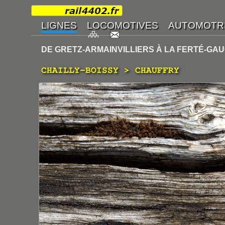
DE GRETZ-ARMAINVILLIERS À LA FERTÉ-GA
CHAILLY-BOISSY > CHAUFFRY