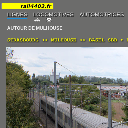
AUTOUR DE MULHOUSE
STRASBOURG <> MULHOUSE <> BASEL SBB • 