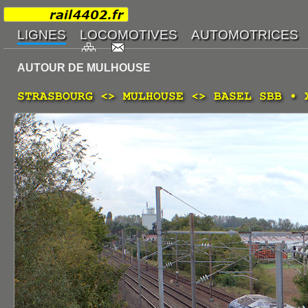
AUTOUR DE MULHOUSE
STRASBOURG <> MULHOUSE <> BASEL SBB • 