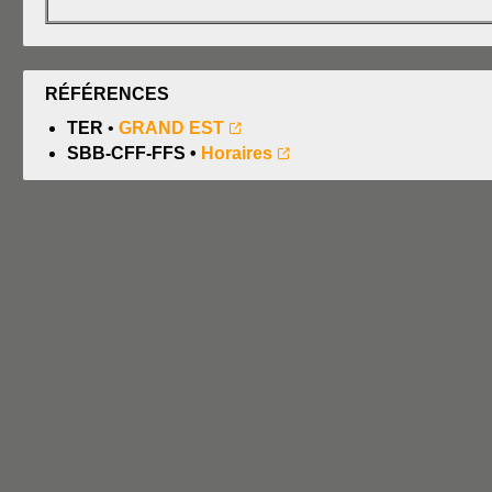
RÉFÉRENCES
TER
•
GRAND EST
SBB-CFF-FFS •
Horaires