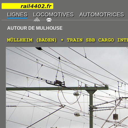
AUTOUR DE MULHOUSE
MÜLLHEIM (BADEN) • TRAIN SBB CARGO INT