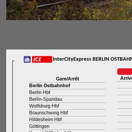
InterCityExpress BERLIN OSTBAH
Arriv
Gare/Arrêt
Berlin Ostbahnhof
Berlin Hbf
Berlin-Spandau
Wolfsburg Hbf
Braunschweig Hbf
Hildesheim Hbf
Göttingen