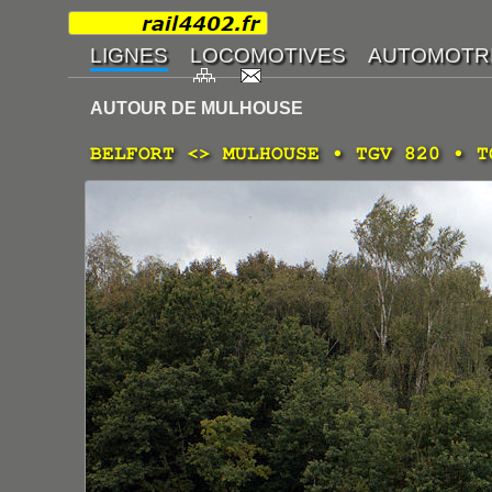
AUTOUR DE MULHOUSE
BELFORT <> MULHOUSE • TGV 820 • T