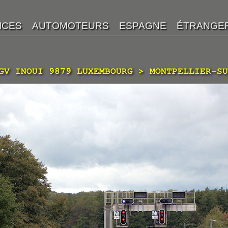
GV INOUI 9879 LUXEMBOURG > MONTPELLIER-SU