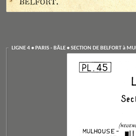
LIGNE 4 • PARIS - BÂLE • SECTION DE BELFORT à M