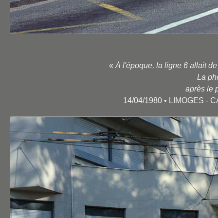
«
À l'époque, la ligne 6 allait 
La pho
après le 
14/04/1980 • LIMOGES 